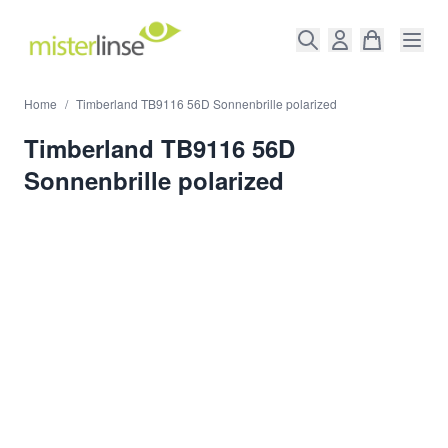
Direkt zum Inhalt
Home
/
Timberland TB9116 56D Sonnenbrille polarized
Timberland TB9116 56D
Sonnenbrille polarized