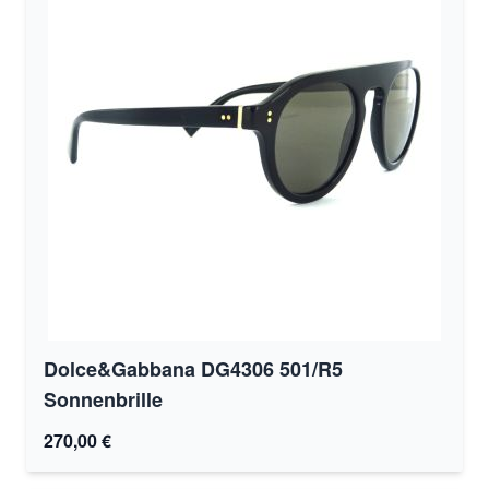
Dolce&Gabbana DG4306 501/R5
Sonnenbrille
270,00 €