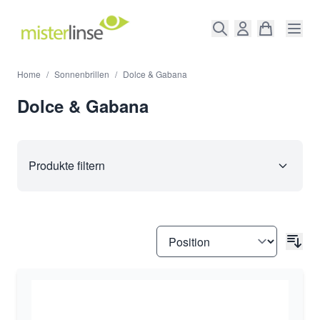
Direkt zum Inhalt
Home
/
Sonnenbrillen
/
Dolce & Gabana
Dolce & Gabana
Produkte filtern