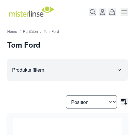
Direkt zum Inhalt
Home
/
Raritäten
/
Tom Ford
Tom Ford
Produkte filtern