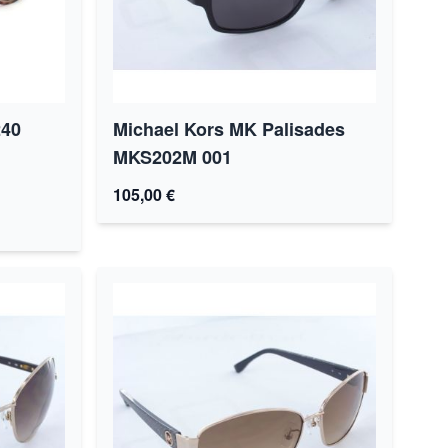
240
Michael Kors MK Palisades
MKS202M 001
105,00 €