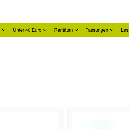
n
Unter 40 Euro
Raritäten
Fassungen
Les