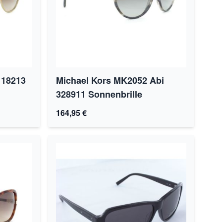
118213
Michael Kors MK2052 Abi
328911 Sonnenbrille
164,95 €