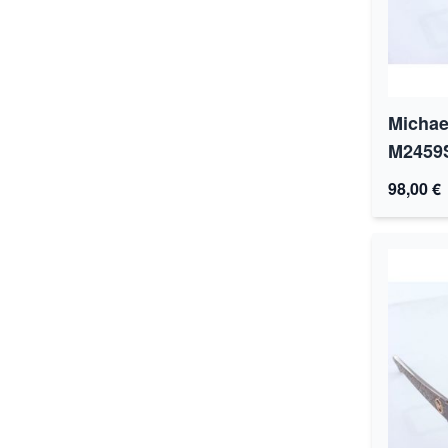
Michae
M2459
98,00 €