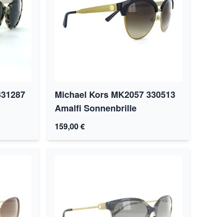
331287
Michael Kors MK2057 330513
Amalfi Sonnenbrille
159,00 €