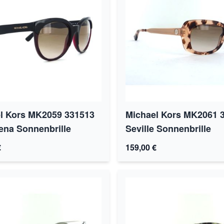
l Kors MK2059 331513
Michael Kors MK2061 
ena Sonnenbrille
Seville Sonnenbrille
€
159,00 €