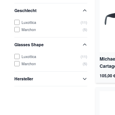
Geschlecht
Luxottica
(11)
Marchon
(5)
Glasses Shape
Luxottica
(11)
Michae
Marchon
(5)
Cartag
105,00 
Hersteller