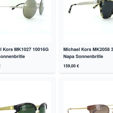
l Kors MK1027 10016G
Michael Kors MK2058 
onnenbrille
Napa Sonnenbrille
€
159,00 €