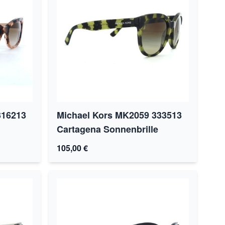
316213
Michael Kors MK2059 333513
Cartagena Sonnenbrille
105,00 €