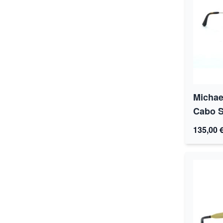
Michae
Cabo S
135,00 