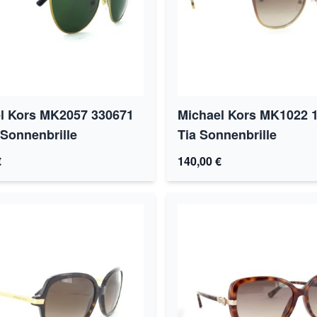
l Kors MK2057 330671
Michael Kors MK1022 
 Sonnenbrille
Tia Sonnenbrille
€
140,00 €