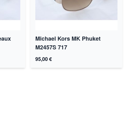
eaux
Michael Kors MK Phuket
M2457S 717
95,00 €