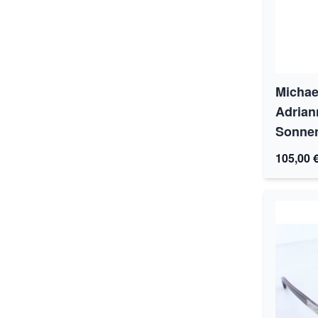
Michae
Adrian
Sonnen
105,00 