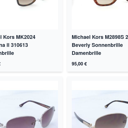
l Kors MK2024
Michael Kors M2898S 
na ll 310613
Beverly Sonnenbrille
brille
Damenbrille
€
95,00 €