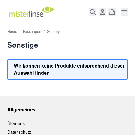
Direkt zum Inhalt
Home
/
Fassungen
/
Sonstige
Sonstige
Wir können keine Produkte entsprechend dieser
Auswahl finden
Allgemeines
Über uns
Datenschutz