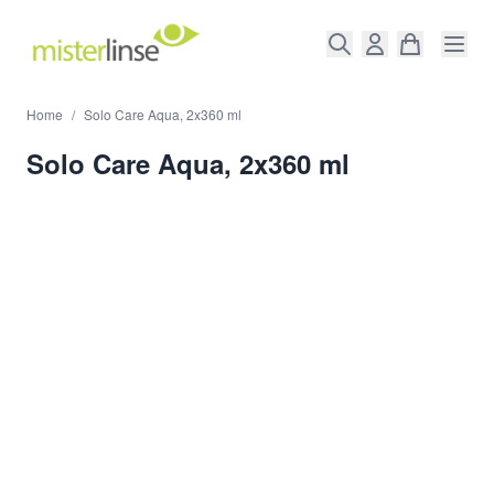
Direkt zum Inhalt
Home
/
Solo Care Aqua, 2x360 ml
Solo Care Aqua, 2x360 ml