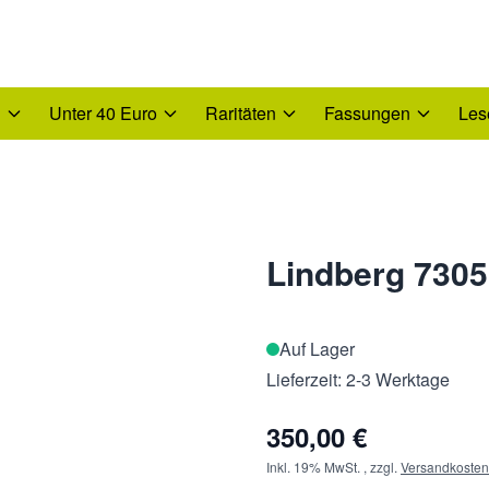
n
Unter 40 Euro
Raritäten
Fassungen
Les
Lindberg 7305
Auf Lager
Lieferzeit: 2-3 Werktage
350,00 €
Inkl. 19% MwSt.
,
zzgl.
Versandkosten