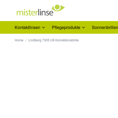
Direkt zum Inhalt
Kontaktlinsen
Pflegeprodukte
Sonnenbrille
Home
/
Lindberg 7305 U9 Korrektionsbrille