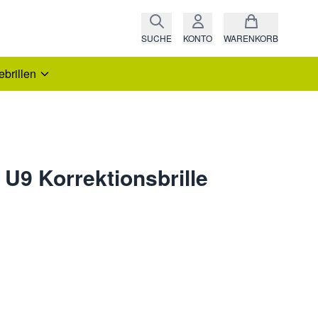
SUCHE
KONTO
WARENKORB
ebrillen
 U9 Korrektionsbrille