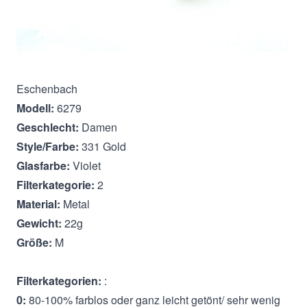
Beschreibung
Eschenbach
Modell:
6279
Geschlecht:
Damen
Style/Farbe:
331 Gold
Glasfarbe:
Violet
Filterkategorie:
2
Material:
Metal
Gewicht:
22g
Größe:
M
Filterkategorien:
:
0:
80-100% farblos oder ganz leicht getönt/ sehr wenig