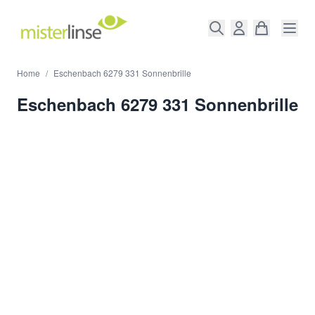
Direkt zum Inhalt
Home
/
Eschenbach 6279 331 Sonnenbrille
Eschenbach 6279 331 Sonnenbrille