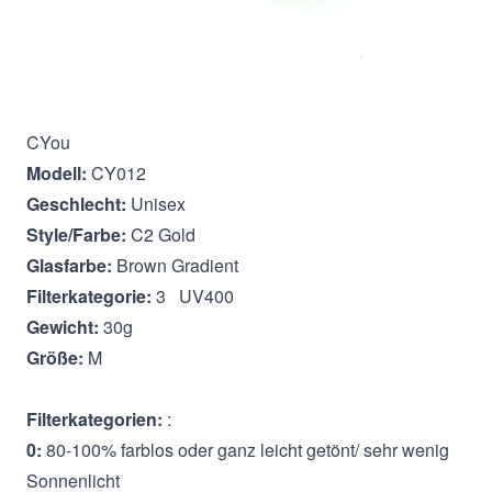
Beschreibung
CYou
Modell:
CY012
Geschlecht:
Unisex
Style/Farbe:
C2 Gold
Glasfarbe:
Brown Gradient
Filterkategorie:
3 UV400
Gewicht:
30g
Größe:
M
Filterkategorien:
:
0:
80-100% farblos oder ganz leicht getönt/ sehr wenig
Sonnenlicht