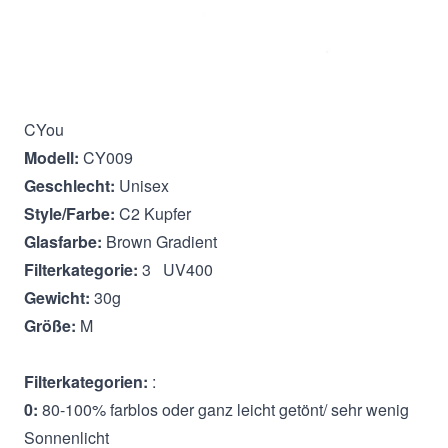
Beschreibung
CYou
Modell:
CY009
Geschlecht:
Unisex
Style/Farbe:
C2 Kupfer
Glasfarbe:
Brown Gradient
Filterkategorie:
3 UV400
Gewicht:
30g
Größe:
M
Filterkategorien:
:
0:
80-100% farblos oder ganz leicht getönt/ sehr wenig
Sonnenlicht