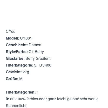
Beschreibung
CYou
Modell:
CY001
Geschlecht:
Damen
Style/Farbe:
C1 Berry
Glasfarbe:
Berry Gradient
Filterkategorie:
3 UV400
Gewicht:
27g
Größe:
M
Filterkategorien:
:
0:
80-100% farblos oder ganz leicht getönt/ sehr wenig
Sonnenlicht