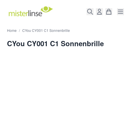
Direkt zum Inhalt
Home
/
CYou CY001 C1 Sonnenbrille
CYou CY001 C1 Sonnenbrille