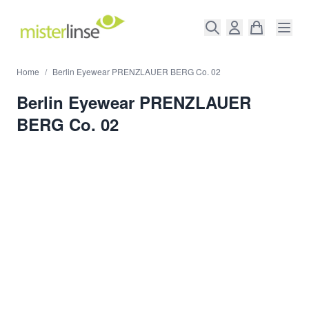
Direkt zum Inhalt
Home
/
Berlin Eyewear PRENZLAUER BERG Co. 02
Berlin Eyewear PRENZLAUER
BERG Co. 02