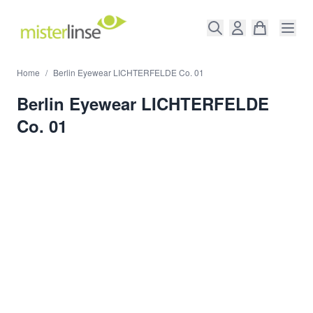
Direkt zum Inhalt
Home
/
Berlin Eyewear LICHTERFELDE Co. 01
Berlin Eyewear LICHTERFELDE
Co. 01